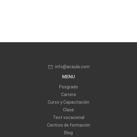
info@acaula.com
MENU
Posgrado
Carrera
Curso y Capacitación
Clase
Test vocacional
Centros de formación
Blog