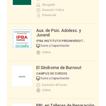
Abogado
Duración 5 años
Presencial
Aux. de Psic. Adolesc. y
Juvenil
IPBA INSTITUTO PREUNIVERSITARIO DE BUENOS AIRES
Curso y Capacitación
Online
El Síndrome de Burnout
CAMPUS DE CURSOS
Curso y Capacitación
Duración 40 horas
Online
PRL en Talleres de Reparación