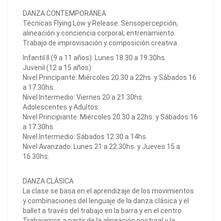
DANZA CONTEMPORÁNEA
Técnicas Flying Low y Release. Sensopercepción,
alineación y conciencia corporal, entrenamiento.
Trabajo de improvisación y composición creativa.
Infantil II (9 a 11 años): Lunes 18.30 a 19.30hs.
Juvenil (12 a 15 años):
Nivel Principante: Miércoles 20.30 a 22hs. y Sábados 16
a 17.30hs.
Nivel Intermedio: Viernes 20 a 21.30hs.
Adolescentes y Adultos:
Nivel Principiante: Miércoles 20.30 a 22hs. y Sábados 16
a 17.30hs.
Nivel Intermedio: Sábados 12.30 a 14hs.
Nivel Avanzado: Lunes 21 a 22.30hs. y Jueves 15 a
16.30hs.
DANZA CLÁSICA
La clase se basa en el aprendizaje de los movimientos
y combinaciones del lenguaje de la danza clásica y el
ballet a través del trabajo en la barra y en el centro.
Trabajamos a partir de la alineación postural y la