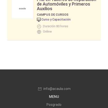
de Automóviles y Primeros
Auxilios
CAMPUS DE CURSOS
Curso y Capacitación
Duración 80 horas
Online
info@acaula.com
MENU
Posgrado