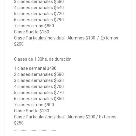
3 clases semanales $580
4 clases semanales $640
5 clases semanales $720
6 clases semanales $790
7 clases o más $850
Clase Suelta $150
Clase Particular/Individual: Alumnos $180 / Externos
$200
Clases de 1.30hs. de duración:
1 clase semanal $480
2 clases semanales $580
3 clases semanales $630
4 clases semanales $700
5 clases semanales $770
6 clases semanales $850
7 clases o más $900
Clase Suelta $180
Clase Particular/Individual: Alumnos $200 / Externos
$250
……………………………………….