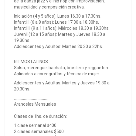
de la danza jazz y el hip hop con improvisación,
musicalidad y composición creativa.
Iniciación (4 y 5 años): Lunes 16.30 a 17.30hs.
Infantil I (6 a 8 años): Lunes 17.30 a 18.30hs.
Infantil II (9 a 11 años): Miércoles 18.30 a 19.30hs.
Juvenil (12 a 15 años): Martes y Jueves 18.30 a
19.30hs.
Adolescentes y Adultos: Martes 20.30 a 22hs.
RITMOS LATINOS
Salsa, merengue, bachata, brasilero y reggaeton.
Aplicados a coreografías y técnica de mujer.
Adolescentes y Adultas: Martes y Jueves 19.30 a
20.30hs.
.....................................
Aranceles Mensuales
Clases de 1hs. de duración:
1 clase semanal $400
2 clases semanales $500