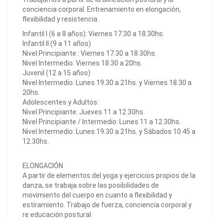
conciencia corporal. Entrenamiento en elongación,
flexibilidad y resistencia.
Infantil I (6 a 8 años): Viernes 17.30 a 18.30hs.
Infantil II (9 a 11 años)
Nivel Principiante : Viernes 17.30 a 18.30hs.
Nivel Intermedio: Viernes 18.30 a 20hs.
Juvenil (12 a 15 años)
Nivel Intermedio: Lunes 19.30 a 21hs. y Viernes 18.30 a
20hs.
Adolescentes y Adultos:
Nivel Principiante: Jueves 11 a 12.30hs.
Nivel Principiante / Intermedio: Lunes 11 a 12.30hs.
Nivel Intermedio: Lunes 19.30 a 21hs. y Sábados 10.45 a
12.30hs.
ELONGACIÓN
A partir de elementos del yoga y ejercicios propios de la
danza, se trabaja sobre las posibilidades de
movimiento del cuerpo en cuanto a flexibilidad y
estiramiento. Trabajo de fuerza, conciencia corporal y
re educación postural.