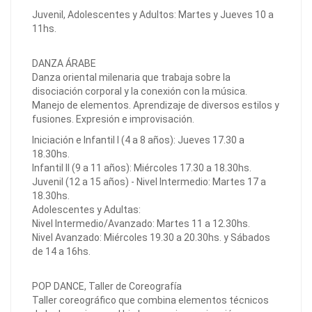
Juvenil, Adolescentes y Adultos: Martes y Jueves 10 a
11hs.
DANZA ÁRABE
Danza oriental milenaria que trabaja sobre la
disociación corporal y la conexión con la música.
Manejo de elementos. Aprendizaje de diversos estilos y
fusiones. Expresión e improvisación.
Iniciación e Infantil I (4 a 8 años): Jueves 17.30 a
18.30hs.
Infantil II (9 a 11 años): Miércoles 17.30 a 18.30hs.
Juvenil (12 a 15 años) - Nivel Intermedio: Martes 17 a
18.30hs.
Adolescentes y Adultas:
Nivel Intermedio/Avanzado: Martes 11 a 12.30hs.
Nivel Avanzado: Miércoles 19.30 a 20.30hs. y Sábados
de 14 a 16hs.
POP DANCE, Taller de Coreografía
Taller coreográfico que combina elementos técnicos