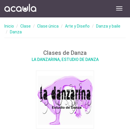
Toggl
navig
Inicio
Clase
Clase única
Arte y Diseño
Danza y baile
Danza
Clases de Danza
LA DANZARINA, ESTUDIO DE DANZA