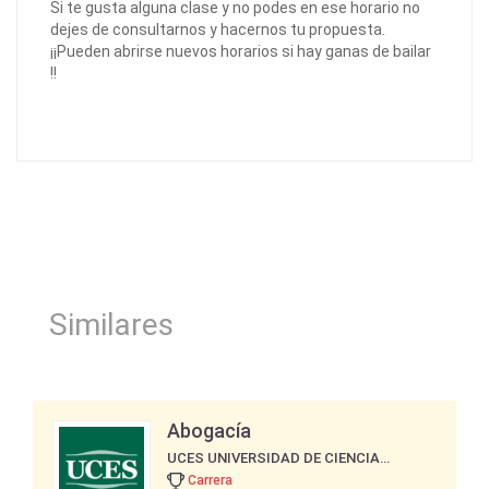
Si te gusta alguna clase y no podes en ese horario no
dejes de consultarnos y hacernos tu propuesta.
¡¡Pueden abrirse nuevos horarios si hay ganas de bailar
!!
Similares
Abogacía
UCES UNIVERSIDAD DE CIENCIAS EMPRESARIALES Y SOCIALES
Carrera