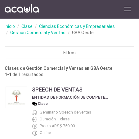
Toggl
navig
Inicio
Clase
Ciencias Económicas y Empresariales
Gestión Comercial y Ventas
GBA Oeste
Filtros
Clases de Gestión Comercial y Ventas en GBA Oeste
1-1
de 1 resultados
SPEECH DE VENTAS
ENTIDAD DE FORMACIÓN DE COMPETENCIAS
Clase
Seminario Speech de ventas
Duración 1 clase
Precio ARS$ 750.00
Online