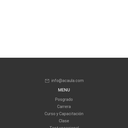
info@acaula.com
MENU
Posgrado
Carrera
Curso y Capacitación
Clase