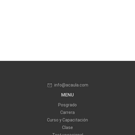
info@acaula.com
MENU
Posgrado
Carrera
Curso y Capacitación
Clase