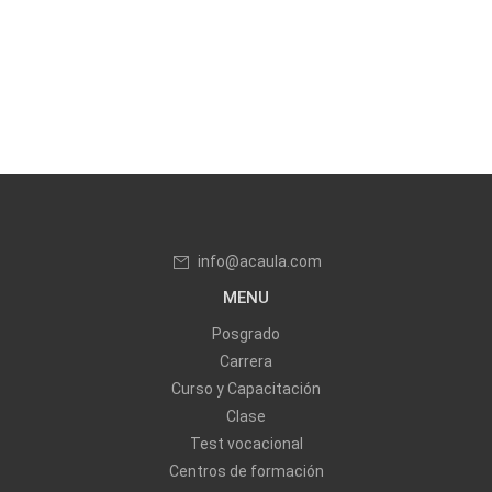
info@acaula.com
MENU
Posgrado
Carrera
Curso y Capacitación
Clase
Test vocacional
Centros de formación